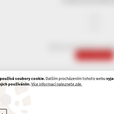
Produkty teprve připrav
Můžete se ale podívat na ostat
ZPĚT DO OBCHODU
používá soubory cookie.
Dalším procházením tohoto webu
vyja
ejich používáním.
Více informací naleznete zde.