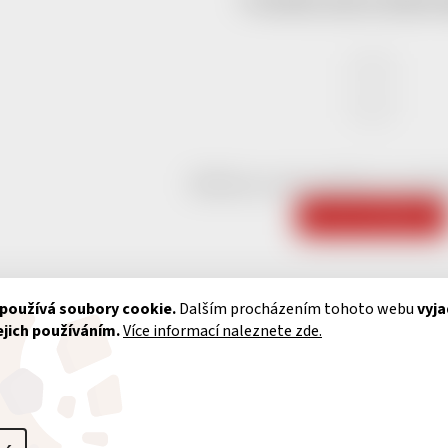
Produkty teprve připrav
Můžete se ale podívat na ostat
ZPĚT DO OBCHODU
používá soubory cookie.
Dalším procházením tohoto webu
vyja
ejich používáním.
Více informací naleznete zde.