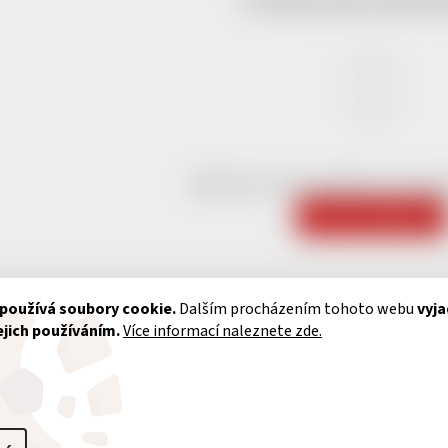
Produkty teprve připrav
Můžete se ale podívat na ostat
ZPĚT DO OBCHODU
používá soubory cookie.
Dalším procházením tohoto webu
vyja
ejich používáním.
Více informací naleznete zde.