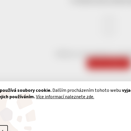
Produkty teprve připrav
Můžete se ale podívat na ostat
ZPĚT DO OBCHODU
používá soubory cookie.
Dalším procházením tohoto webu
vyja
ejich používáním.
Více informací naleznete zde.