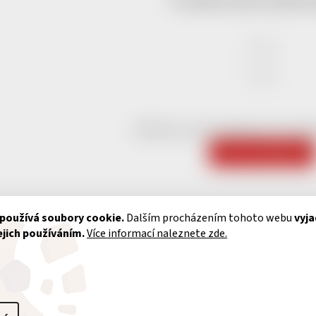
Produkty teprve připrav
Můžete se ale podívat na ostat
ZPĚT DO OBCHODU
používá soubory cookie.
Dalším procházením tohoto webu
vyja
ejich používáním.
Více informací naleznete zde.