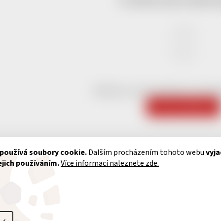
Produkty teprve připrav
Můžete se ale podívat na ostat
ZPĚT DO OBCHODU
používá soubory cookie.
Dalším procházením tohoto webu
vyja
ejich používáním.
Více informací naleznete zde.