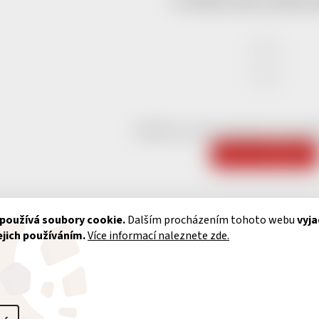
Produkty teprve připrav
Můžete se ale podívat na ostat
ZPĚT DO OBCHODU
používá soubory cookie.
Dalším procházením tohoto webu
vyja
ejich používáním.
Více informací naleznete zde.