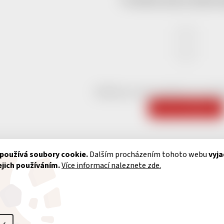
Produkty teprve připrav
Můžete se ale podívat na ostat
ZPĚT DO OBCHODU
používá soubory cookie.
Dalším procházením tohoto webu
vyja
ejich používáním.
Více informací naleznete zde.