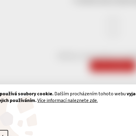
Produkty teprve připrav
Můžete se ale podívat na ostat
ZPĚT DO OBCHODU
používá soubory cookie.
Dalším procházením tohoto webu
vyja
ejich používáním.
Více informací naleznete zde.