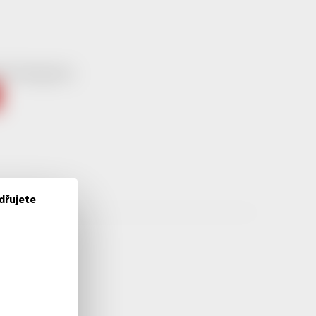
ní kategorie.
dřujete
NÁ